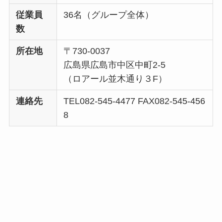
従業員
36名（グループ全体）
数
所在地
〒730-0037
広島県広島市中区中町2-5
（ロアール並木通り３F）
連絡先
TEL082-545-4477 FAX082-545-456
8