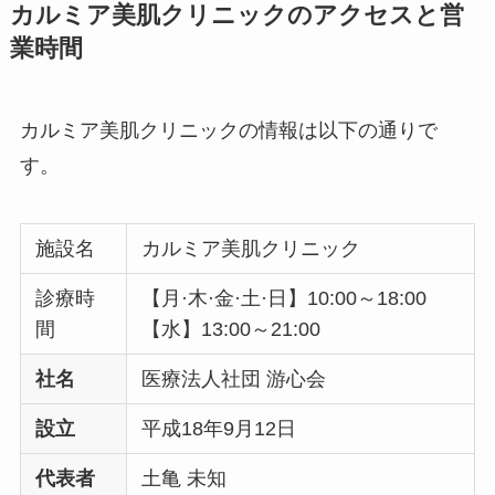
カルミア美肌クリニックのアクセスと営
業時間
カルミア美肌クリニックの情報は以下の通りで
す。
施設名
カルミア美肌クリニック
診療時
【月·木·金·土·日】10:00～18:00
間
【水】13:00～21:00
社名
医療法人社団 游心会
設立
平成18年9月12日
代表者
土亀 未知