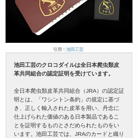
引用：
池田工芸
池田工芸のクロコダイルは全日本爬虫類皮
革共同組合の認定証明を受けています。
全日本爬虫類皮革共同組合（JRA）の認定証
明とは、「ワシントン条約」の規定に基づ
き、正しく輸入された皮革を用い、丹念に
仕上げられた価値のある日本製品であるこ
とを証明するものとさだめられたものをい
います。池田工芸では、JRAのカードと織り