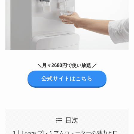
＼月々2680円で使い放題 ／
公式サイトはこちら
目次
Locca プレミアムウォーターの魅力と口