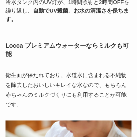
冷水タンク内のUV灯が、1時間照射と2時間OFFを
繰り返し、
自動でUV殺菌。お水の清潔さを保ちま
す。
Locca プレミアムウォーターならミルクも可
能
衛生面が保たれており、水道水に含まれる不純物
を除去したおいしいキレイな水なので、もちろん
赤ちゃんのミルクづくりにも利用することが可能
です。