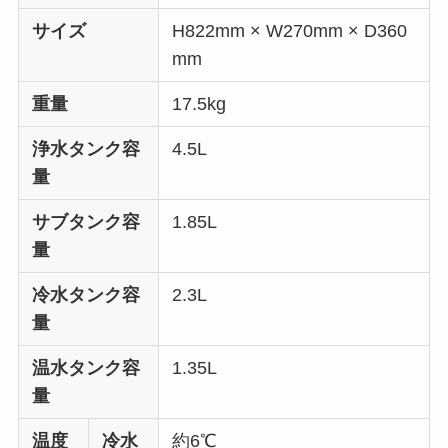
サイズ
H822mm × W270mm × D360
mm
重量
17.5kg
浄水タンク容
4.5L
量
サブタンク容
1.85L
量
冷水タンク容
2.3L
量
温水タンク容
1.35L
量
温度
冷水
約6℃