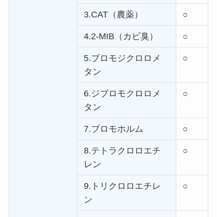
3.CAT（農薬）
○
4.2-MIB（カビ臭）
○
5.ブロモジクロロメ
○
タン
6.ジブロモクロロメ
○
タン
7.ブロモホルム
○
8.テトラクロロエチ
○
レン
9.トリクロロエチレ
○
ン