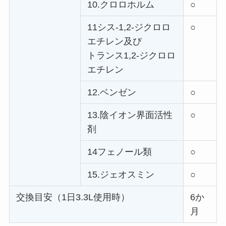
10.クロロホルム
○
11シス-1,2-ジクロロ
○
エチレン及び
トランス1,2-ジクロロ
エチレン
12.ベンゼン
○
13.陰イオン界面活性
○
剤
14フェノール類
○
15.ジェオスミン
○
交換目安（1日3.3L使用時）
6か
月